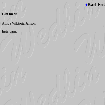
Karl Frit
Gift med:
Allida Wiktoria Janson.
Inga barn.