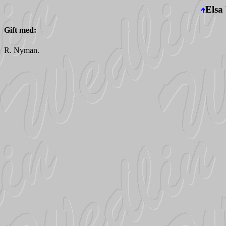
Elsa
Gift med:
R. Nyman.