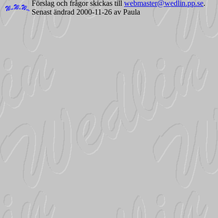
Förslag och frågor skickas till
webmaster@wedlin.pp.se
.
Senast ändrad
2000-11-26
av Paula