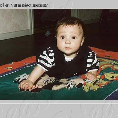
på er! Vill ni något speciellt?